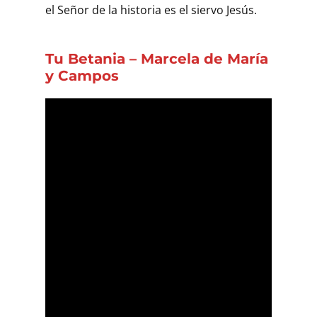
el Señor de la historia es el siervo Jesús.
Tu Betania – Marcela de María
y Campos