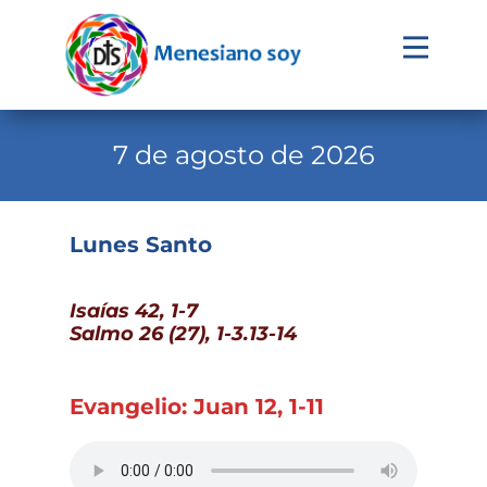
Evangelio
Calendario
7 de agosto de 2026
Liturgia
Novena
Lunes Santo
Institucional
Isaías 42, 1-7
Familia Menesiana
Salmo 26 (27), 1-3.13-14
Pastoral Vocacional
Recursos
Evangelio: Juan 12, 1-11
Contacto