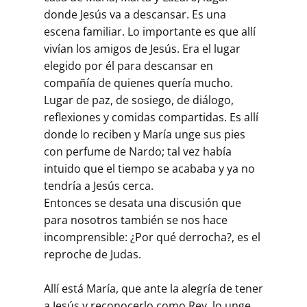
donde Jesús va a descansar. Es una
escena familiar. Lo importante es que allí
vivían los amigos de Jesús. Era el lugar
elegido por él para descansar en
compañía de quienes quería mucho.
Lugar de paz, de sosiego, de diálogo,
reflexiones y comidas compartidas. Es allí
donde lo reciben y María unge sus pies
con perfume de Nardo; tal vez había
intuido que el tiempo se acababa y ya no
tendría a Jesús cerca.
Entonces se desata una discusión que
para nosotros también se nos hace
incomprensible: ¿Por qué derrocha?, es el
reproche de Judas.
Allí está María, que ante la alegría de tener
a Jesús y reconocerlo como Rey, lo unge,