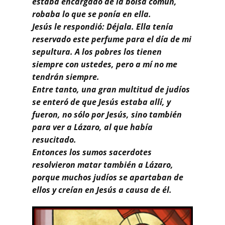
estaba encargado de la bolsa común,
robaba lo que se ponía en ella.
Jesús le respondió: Déjala. Ella tenía
reservado este perfume para el día de mi
sepultura. A los pobres los tienen
siempre con ustedes, pero a mí no me
tendrán siempre.
Entre tanto, una gran multitud de judíos
se enteró de que Jesús estaba allí, y
fueron, no sólo por Jesús, sino también
para ver a Lázaro, al que había
resucitado.
Entonces los sumos sacerdotes
resolvieron matar también a Lázaro,
porque muchos judíos se apartaban de
ellos y creían en Jesús a causa de él.