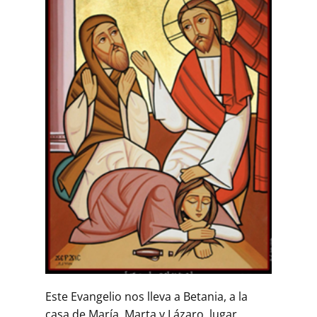
Este Evangelio nos lleva a Betania, a la
casa de María, Marta y Lázaro, lugar