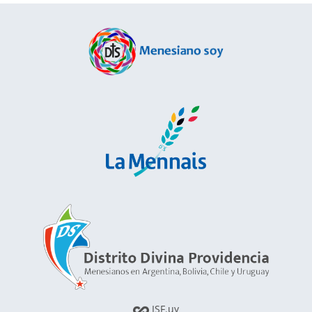
ISF.uy