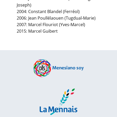
Joseph)
2004: Constant Blandel (Ferréol)
2006: Jean Poullélaouen (Tugdual-Marie)
2007: Marcel Flouriot (Yves-Marcel)
2015: Marcel Guibert