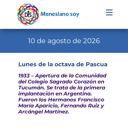
Evangelio
Calendario
10 de agosto de 2026
Liturgia
Novena
Lunes de la octava de Pascua
Institucional
1933 – Apertura de la Comunidad
del Colegio Sagrado Corazón en
Familia Menesiana
Tucumán. Se trata de la primera
implantación en Argentina.
Pastoral Vocacional
Fueron los Hermanos Francisco
María Aparicio, Fernando Ruiz y
Recursos
Arcángel Martínez.
Contacto