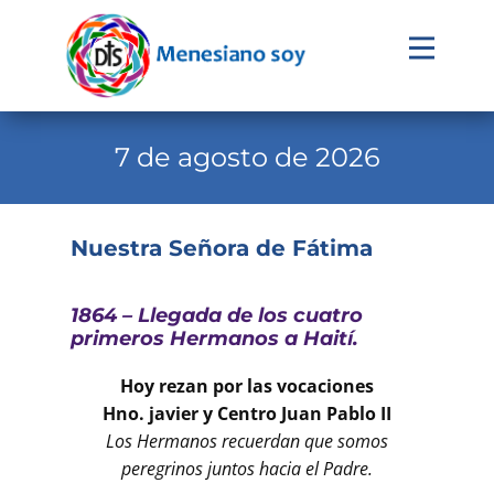
Evangelio
Calendario
7 de agosto de 2026
Liturgia
Novena
Nuestra Señora de Fátima
Institucional
1864 – Llegada de los cuatro
Familia Menesiana
primeros Hermanos a Haití.
Pastoral Vocacional
Hoy rezan por las vocaciones
Recursos
Hno. javier y Centro Juan Pablo II
Los Hermanos recuerdan que somos
Contacto
peregrinos juntos hacia el Padre.