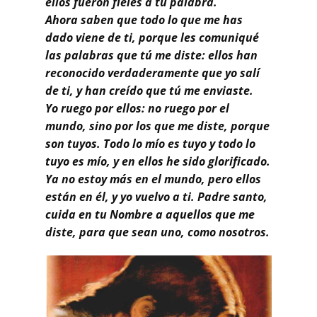
ellos fueron fieles a tu palabra.
Ahora saben que todo lo que me has
dado viene de ti, porque les comuniqué
las palabras que tú me diste: ellos han
reconocido verdaderamente que yo salí
de ti, y han creído que tú me enviaste.
Yo ruego por ellos: no ruego por el
mundo, sino por los que me diste, porque
son tuyos. Todo lo mío es tuyo y todo lo
tuyo es mío, y en ellos he sido glorificado.
Ya no estoy más en el mundo, pero ellos
están en él, y yo vuelvo a ti. Padre santo,
cuida en tu Nombre a aquellos que me
diste, para que sean uno, como nosotros.