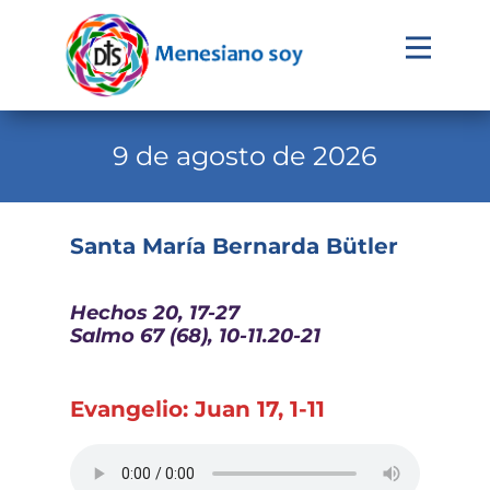
Evangelio
Calendario
9 de agosto de 2026
Liturgia
Novena
Santa María Bernarda Bütler
Institucional
Hechos 20, 17-27
Familia Menesiana
Salmo 67 (68), 10-11.20-21
Pastoral Vocacional
Recursos
Evangelio: Juan 17, 1-11
Contacto