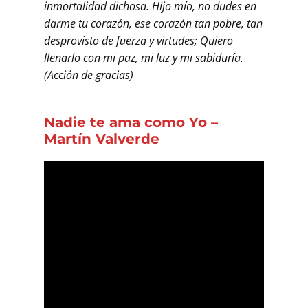
inmortalidad dichosa. Hijo mío, no dudes en
darme tu corazón, ese corazón tan pobre, tan
desprovisto de fuerza y virtudes; Quiero
llenarlo con mi paz, mi luz y mi sabiduría.
(Acción de gracias)
Nadie te ama como Yo
–
Martín Valverde