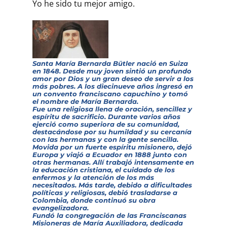
Yo he sido tu mejor amigo.
Santa María Bernarda Bütler nació en Suiza
en 1848. Desde muy joven sintió un profundo
amor por Dios y un gran deseo de servir a los
más pobres. A los diecinueve años ingresó en
un convento franciscano capuchino y tomó
el nombre de María Bernarda.
Fue una religiosa llena de oración, sencillez y
espíritu de sacrificio. Durante varios años
ejerció como superiora de su comunidad,
destacándose por su humildad y su cercanía
con las hermanas y con la gente sencilla.
Movida por un fuerte espíritu misionero, dejó
Europa y viajó a Ecuador en 1888 junto con
otras hermanas. Allí trabajó intensamente en
la educación cristiana, el cuidado de los
enfermos y la atención de los más
necesitados. Más tarde, debido a dificultades
políticas y religiosas, debió trasladarse a
Colombia, donde continuó su obra
evangelizadora.
Fundó la congregación de las Franciscanas
Misioneras de María Auxiliadora, dedicada