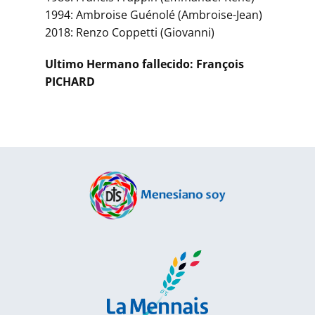
1994: Ambroise Guénolé (Ambroise-Jean)
2018: Renzo Coppetti (Giovanni)
Ultimo Hermano fallecido: François
PICHARD