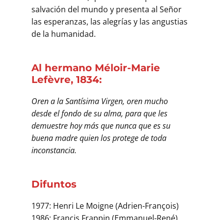
salvación del mundo y presenta al Señor
las esperanzas, las alegrías y las angustias
de la humanidad.
Al hermano Méloir-Marie
Lefèvre, 1834:
Oren a la Santísima Virgen, oren mucho
desde el fondo de su alma, para que les
demuestre hoy más que nunca que es su
buena madre quien los protege de toda
inconstancia.
Difuntos
1977: Henri Le Moigne (Adrien-François)
1986: Francis Frappin (Emmanuel-René)