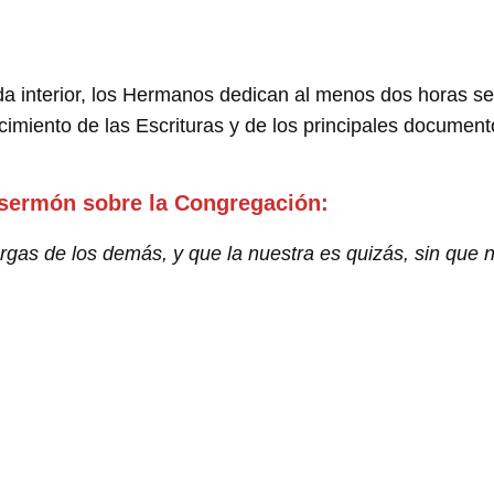
 interior, los Hermanos dedican al menos dos horas sem
ocimiento de las Escrituras y de los principales document
 sermón sobre la Congregación:
gas de los demás, y que la nuestra es quizás, sin que