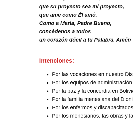
que su proyecto sea mi proyecto,
que ame como Él amó.
Como a María, Padre Bueno,
concédenos a todos
un corazón dócil a tu Palabra. Amén
Intenciones:
Por las vocaciones en nuestro Distr
Por los equipos de administración
Por la paz y la concordia en Bolivia
Por la familia menesiana del Dion
Por los enfermos y discapacitado
Por los menesianos, las obras y l