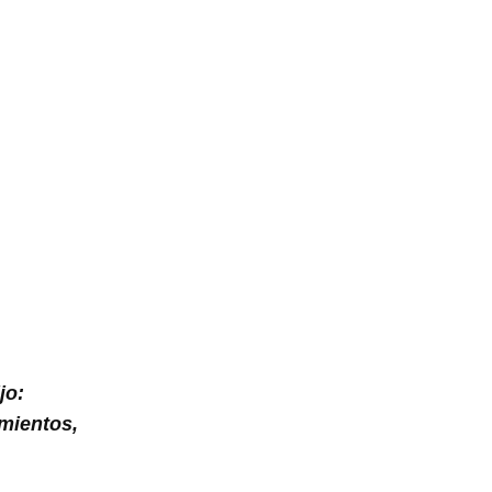
jo:
mientos,