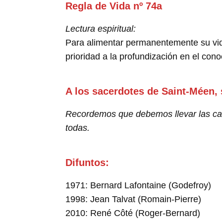
Regla de Vida nº 74a
Lectura espiritual:
Para alimentar permanentemente su vida
prioridad a la profundización en el con
A los sacerdotes de Saint-Méen,
Recordemos que debemos llevar las car
todas.
Difuntos:
1971: Bernard Lafontaine (Godefroy)
1998: Jean Talvat (Romain-Pierre)
2010: René Côté (Roger-Bernard)