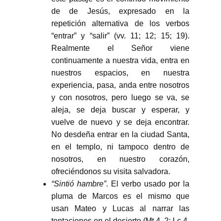
de de Jesús, expresado en la
repetición alternativa de los verbos
“entrar” y “salir” (vv. 11; 12; 15; 19).
Realmente el Señor viene
continuamente a nuestra vida, entra en
nuestros espacios, en nuestra
experiencia, pasa, anda entre nosotros
y con nosotros, pero luego se va, se
aleja, se deja buscar y esperar, y
vuelve de nuevo y se deja encontrar.
No desdeña entrar en la ciudad Santa,
en el templo, ni tampoco dentro de
nosotros, en nuestro corazón,
ofreciéndonos su visita salvadora.
“Sintió hambre”
. El verbo usado por la
pluma de Marcos es el mismo que
usan Mateo y Lucas al narrar las
tentaciones en el desierto (Mt 4, 2: Lc 4,