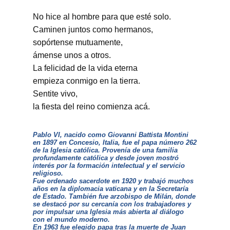
No hice al hombre para que esté solo.
Caminen juntos como hermanos,
sopórtense mutuamente,
ámense unos a otros.
La felicidad de la vida eterna
empieza conmigo en la tierra.
Sentite vivo,
la fiesta del reino comienza acá.
Pablo VI, nacido como Giovanni Battista Montini
en 1897 en Concesio, Italia, fue el papa número 262
de la Iglesia católica. Provenía de una familia
profundamente católica y desde joven mostró
interés por la formación intelectual y el servicio
religioso.
Fue ordenado sacerdote en 1920 y trabajó muchos
años en la diplomacia vaticana y en la Secretaría
de Estado. También fue arzobispo de Milán, donde
se destacó por su cercanía con los trabajadores y
por impulsar una Iglesia más abierta al diálogo
con el mundo moderno.
En 1963 fue elegido papa tras la muerte de Juan