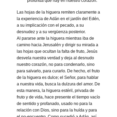
profunda que hay en nuestro corazón.
Las hojas de la higuera remiten claramente a
la experiencia de Adán en el jardín del Edén,
a su implicación con el pecado, a su
desnudez y a su vergüenza posterior.
Al pararse ante la higuera mientras iba de
camino hacia Jerusalén y dirigir su mirada a
las hojas que ocultan la falta de fruto, Jesús
desvela nuestra verdad y deja al desnudo
nuestro corazón, no para condenarlo, sino
para salvarlo, para curarlo. De hecho, el fruto
de la higuera es dulce; el Señor, para hablar
a nuestra vida, busca la dulzura del amor. De
esta manera, la higuera estéril, privada de
fruto y de vida, hace presente el tiempo vacío
de sentido y profanado, usado no para la
relación con Dios, sino para la huída y para
el no-encuentro. Como sucedió a Adán, así