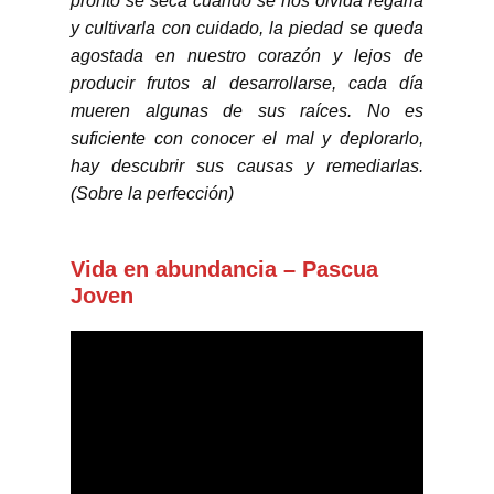
pronto se seca cuando se nos olvida regarla
y cultivarla con cuidado, la piedad se queda
agostada en nuestro corazón y lejos de
producir frutos al desarrollarse, cada día
mueren algunas de sus raíces. No es
suficiente con conocer el mal y deplorarlo,
hay descubrir sus causas y remediarlas.
(Sobre la perfección)
Vida en abundancia – Pascua
Joven