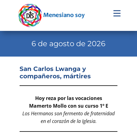
Evangelio
Calendario
6 de agosto de 2026
Liturgia
Novena
San Carlos Lwanga y
compañeros, mártires
Institucional
Familia Menesiana
Hoy reza por las vocaciones
Pastoral Vocacional
Mamerto Mollo con su curso 1º E
Los Hermanos son fermento de fraternidad
Recursos
en el corazón de la Iglesia.
Contacto