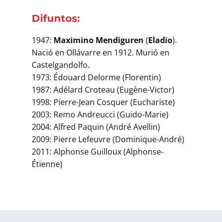
Difuntos:
1947:
Maximino Mendiguren
(
Eladio
).
Nació en Ollávarre en 1912. Murió en
Castelgandolfo.
1973: Édouard Delorme (Florentin)
1987: Adélard Croteau (Eugène-Victor)
1998: Pierre-Jean Cosquer (Euchariste)
2003: Remo Andreucci (Guido-Marie)
2004: Alfred Paquin (André Avellin)
2009: Pierre Lefeuvre (Dominique-André)
2011: Alphonse Guilloux (Alphonse-
Étienne)