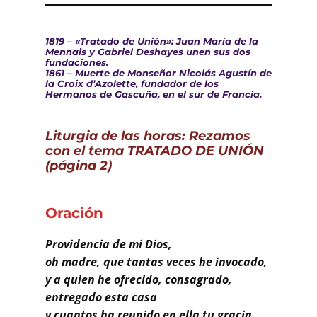
Buscar
1819 – «Tratado de Unión»: Juan María de la
Mennais y Gabriel Deshayes unen sus dos
fundaciones.
1861 – Muerte de Monseñor Nicolás Agustín de
la Croix d’Azolette, fundador de los
Hermanos de Gascuña, en el sur de Francia.
Liturgia de las horas: Rezamos
con el tema TRATADO DE UNIÓN
(página 2)
Oración
Providencia de mi Dios,
oh madre, que tantas veces he invocado,
y a quien he ofrecido, consagrado,
entregado esta casa
y cuantos ha reunido en ella tu gracia.