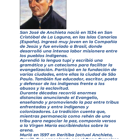
San José de Anchieta nació en 1534 en San
Cristóbal de La Laguna, en las Islas Canarias
(España). Ingresó muy joven en la Compañía
de Jesús y fue enviado a Brasil, donde
desarrolló una intensa labor misionera entre
los pueblos indígenas.
Aprendió la lengua tupí y escribió una
gramática y un catecismo para facilitar la
evangelización. Participó en la fundación de
varias ciudades, entre ellas la ciudad de São
Paulo. También fue educador, escritor, poeta
y defensor de los indígenas frente a los
abusos y la esclavitud.
Durante décadas recorrió enormes
distancias anunciando el Evangelio,
enseñando y promoviendo la paz entre tribus
enfrentadas y entre indígenas y
colonizadores. La tradición cuenta que,
mientras permanecía como rehén de una
tribu para negociar la paz, componía versos
a la Virgen María escribiéndolos sobre la
arena.
Murió en 1597 en Reritiba (actual Anchieta,