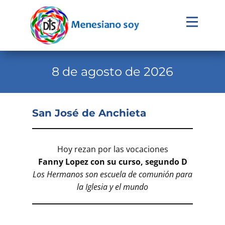
Evangelio
Calendario
8 de agosto de 2026
Liturgia
Novena
San José de Anchieta
Institucional
Familia Menesiana
Hoy rezan por las vocaciones
Fanny Lopez con su curso, segundo D
Pastoral Vocacional
Los Hermanos son escuela de comunión para
Recursos
la Iglesia y el mundo
Contacto