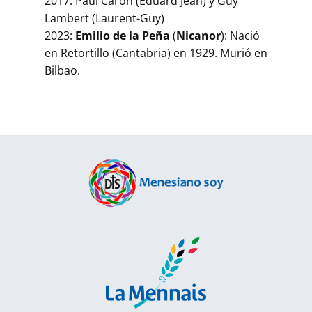
2017: Paul Caron (Eduard Jean) y Guy
Lambert (Laurent-Guy)
2023:
Emilio de la Peña
(
Nicanor
): Nació
en Retortillo (Cantabria) en 1929. Murió en
Bilbao.