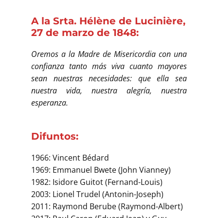
A la Srta. Hélène de Lucinière,
27 de marzo de 1848:
Oremos a la Madre de Misericordia con una
confianza tanto más viva cuanto mayores
sean nuestras necesidades: que ella sea
nuestra vida, nuestra alegría, nuestra
esperanza.
Difuntos:
1966: Vincent Bédard
1969: Emmanuel Bwete (John Vianney)
1982: Isidore Guitot (Fernand-Louis)
2003: Lionel Trudel (Antonin-Joseph)
2011: Raymond Berube (Raymond-Albert)