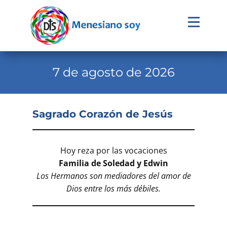
Evangelio
Calendario
7 de agosto de 2026
Liturgia
Novena
Sagrado Corazón de Jesús
Institucional
Familia Menesiana
Hoy reza por las vocaciones
Familia de Soledad y Edwin
Pastoral Vocacional
Los Hermanos son mediadores del amor de
Recursos
Dios entre los más débiles.
Contacto