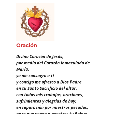
Buscar
Oración
Divino Corazón de Jesús,
por medio del Corazón Inmaculado de
María,
yo me consagro a ti
y contigo me ofrezco a Dios Padre
en tu Santo Sacrificio del altar,
con todos mis trabajos, oraciones,
sufrimientos y alegrías de hoy;
en reparación por nuestros pecados,
para que venga a nosotros tu Reino;