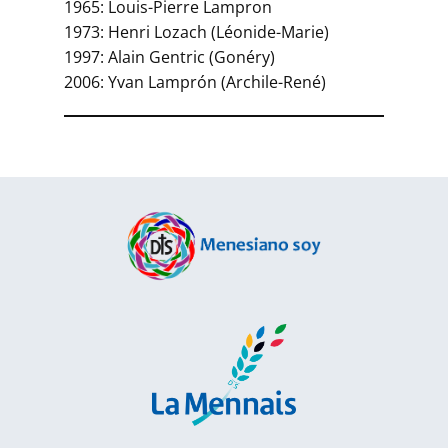
1965: Louis-Pierre Lampron
1973: Henri Lozach (Léonide-Marie)
1997: Alain Gentric (Gonéry)
2006: Yvan Lamprón (Archile-René)