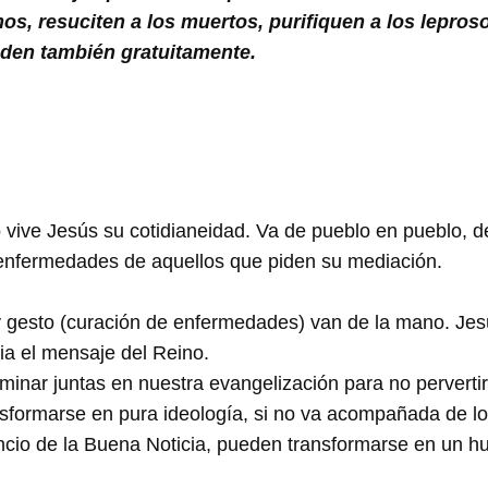
mos, resuciten a los muertos, purifiquen a los lepro
 den también gratuitamente.
 vive Jesús su cotidianeidad. Va de pueblo en pueblo, 
 enfermedades de aquellos que piden su mediación.
y gesto (curación de enfermedades) van de la mano. Jesús
a el mensaje del Reino.
nar juntas en nuestra evangelización para no pervertirs
sformarse en pura ideología, si no va acompañada de los
cio de la Buena Noticia, pueden transformarse en un h