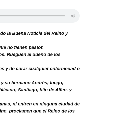
do la Buena Noticia del Reino y
ue no tienen pastor.
cos. Rueguen al dueño de los
ros y de curar cualquier enfermedad o
 y su hermano Andrés; luego,
icano; Santiago, hijo de Alfeo, y
anas, ni entren en ninguna ciudad de
mino, proclamen que el Reino de los