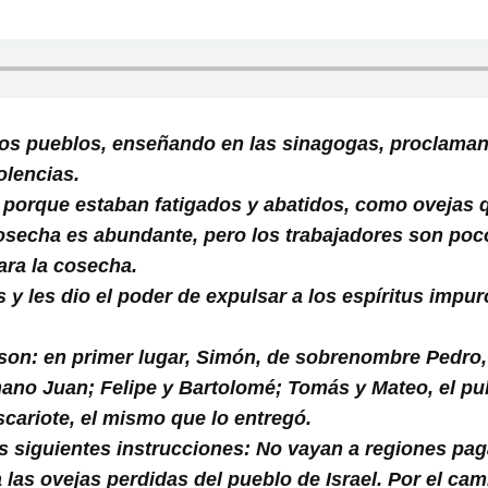
 los pueblos, enseñando en las sinagogas, proclaman
olencias.
, porque estaban fatigados y abatidos, como ovejas q
cosecha es abundante, pero los trabajadores son po
ra la cosecha.
y les dio el poder de expulsar a los espíritus impu
son: en primer lugar, Simón, de sobrenombre Pedro,
ano Juan; Felipe y Bartolomé; Tomás y Mateo, el publ
cariote, el mismo que lo entregó.
as siguientes instrucciones: No vayan a regiones pag
 las ovejas perdidas del pueblo de Israel. Por el ca