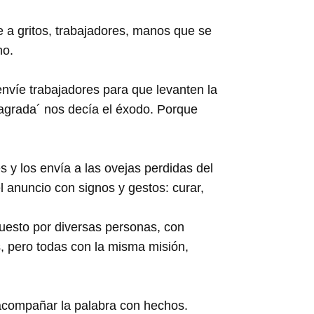
e a gritos, trabajadores, manos que se
no.
nvíe trabajadores para que levanten la
agrada´ nos decía el éxodo. Porque
 y los envía a las ovejas perdidas del
l anuncio con signos y gestos: curar,
esto por diversas personas, con
s, pero todas con la misma misión,
acompañar la palabra con hechos.