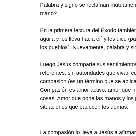
Palabra y signo se reclaman mutuamente
mano?
En la primera lectura del Éxodo tambié
águila y los lleva hacia él´ y les dice 
los pueblos´. Nuevamente, palabra y si
Luego Jesús comparte sus sentimientos c
referentes, sin autoridades que vivan 
compasión (es un término que se aplica
Compasión es amor activo, amor que h
cosas. Amor que pone las manos y los p
situaciones que padecen los demás.
La compasión lo lleva a Jesús a afirma