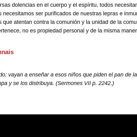
sas dolencias en el cuerpo y el espíritu, todos necesit
 necesitamos ser purificados de nuestras lepras e inmu
que atentan contra la comunión y la unidad de la comu
pertenece, no es propiedad personal y de la misma mane
nnais
todo; vayan a enseñar a esos niños que piden el pan de l
pa y se los distribuya. (Sermones VII p. 2242.)