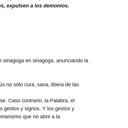
sos, expulsen a los demonios.
de sinagoga en sinagoga, anunciando la
 no sólo cura, sana, libera de las
e. Caso contrario, la Palabra, el
 gestos y signos. Y los gestos y
umanismo que no abre a la