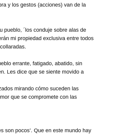
a y los gestos (acciones) van de la
u pueblo, ´los conduje sobre alas de
serán mi propiedad exclusiva entre todos
collaradas.
blo errante, fatigado, abatido, sin
en. Les dice que se siente movido a
uzados mirando cómo suceden las
 Amor que se compromete con las
res son pocos’. Que en este mundo hay