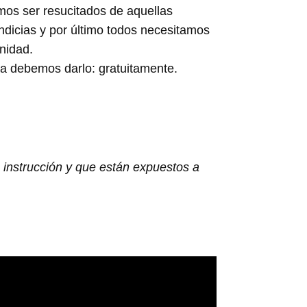
amos ser resucitados de aquellas
ndicias y por último todos necesitamos
nidad.
ra debemos darlo: gratuitamente.
a instrucción y que están expuestos a