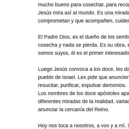
mucho bueno para cosechar, para recoge
Jesús mira así al mundo. Es una mirada 
comprometan y que acompañen, cuiden,
El Padre Dios, es el dueño de los semb
cosecha y nada se pierda. Es su obra,
somos suyos, él es el primer interesad
Luego Jesús convoca a los doce, les da
pueblo de Israel. Les pide que anuncien
resucitar, purificar, expulsar demonios.
Los nombres de los doce apóstoles apa
diferentes miradas de la realidad, vari
anunciar la cercanía del Reino.
Hoy nos toca a nosotros, a vos y a mí