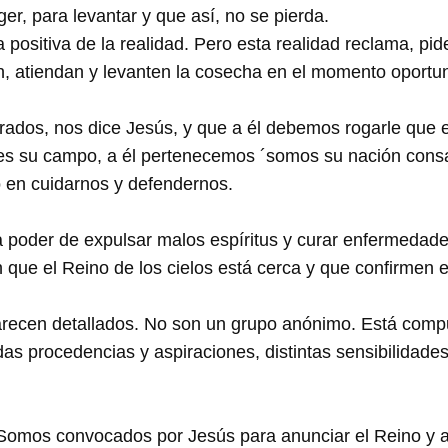
r, para levantar y que así, no se pierda.
positiva de la realidad. Pero esta realidad reclama, pid
 atiendan y levanten la cosecha en el momento oportu
rados, nos dice Jesús, y que a él debemos rogarle que e
 es su campo, a él pertenecemos ´somos su nación cons
o en cuidarnos y defendernos.
 poder de expulsar malos espíritus y curar enfermedades
 que el Reino de los cielos está cerca y que confirmen e
recen detallados. No son un grupo anónimo. Está compu
adas procedencias y aspiraciones, distintas sensibilidade
. Somos convocados por Jesús para anunciar el Reino y 