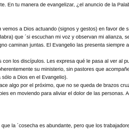
. En tu manera de evangelizar, ¿el anuncio de la Palabr
n vemos a Dios actuando (signos y gestos) en favor de s
(palabra) que ´si escuchan mi voz y observan mi alianza, 
gno caminan juntas. El Evangelio las presenta siempre a
on los discípulos. Les expresa qué le pasa al ver al pue
coherentemente su ministerio, sin pastores que acompañ
 sólo a Dios en el Evangelio).
ace algo por el próximo, que no se queda de brazos cr
ies en moviendo para aliviar el dolor de las personas.
r que la ´cosecha es abundante, pero que los trabajado