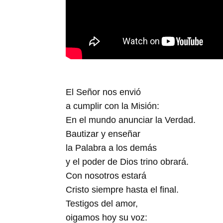
El Señor nos envió
a cumplir con la Misión:
En el mundo anunciar la Verdad.
Bautizar y enseñar
la Palabra a los demás
y el poder de Dios trino obrará.
Con nosotros estará
Cristo siempre hasta el final.
Testigos del amor,
oigamos hoy su voz: