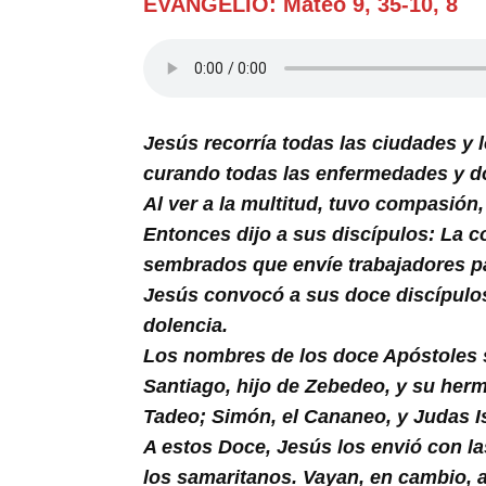
EVANGELIO: Mateo 9, 35-10, 8
Buscar
Jesús recorría todas las ciudades y
curando todas las enfermedades y d
Al ver a la multitud, tuvo compasión
Entonces dijo a sus discípulos: La 
sembrados que envíe trabajadores pa
Jesús convocó a sus doce discípulos 
dolencia.
Los nombres de los doce Apóstoles 
Santiago, hijo de Zebedeo, y su herm
Tadeo; Simón, el Cananeo, y Judas Is
A estos Doce, Jesús los envió con l
los samaritanos. Vayan, en cambio, a