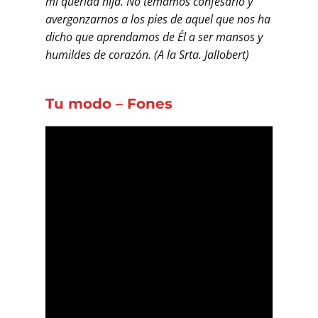
mi querida hija. No temamos confesarlo y
avergonzarnos a los pies de aquel que nos ha
dicho que aprendamos de Él a ser mansos y
humildes de corazón. (A la Srta. Jallobert)
Tu modo – Fones