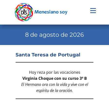
Evangelio
Calendario
8 de agosto de 2026
Liturgia
Novena
Santa Teresa de Portugal
Institucional
Familia Menesiana
Hoy reza por las vocaciones
Virginia Choque con su curso 3º B
Pastoral Vocacional
El Hermano ora con la vida y vive con el
Recursos
espíritu de la oración.
Contacto