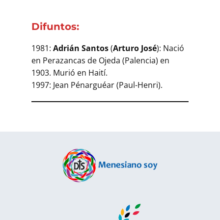
Difuntos:
1981:
Adrián Santos
(
Arturo José
): Nació
en Perazancas de Ojeda (Palencia) en
1903. Murió en Haití.
1997: Jean Pénarguéar (Paul-Henri).