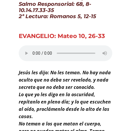
Buscar
Salmo Responsorial: 68, 8-
10.14.17.33-35
2ª Lectura: Romanos 5, 12-15
EVANGELIO: Mateo 10, 26-33
Jesús les dijo: No les teman. No hay nada
oculto que no deba ser revelado, y nada
secreto que no deba ser conocido.
Lo que yo les digo en la oscuridad,
repítanlo en pleno día; y lo que escuchen
al oído, proclámenlo desde lo alto de las
casas.
No teman a los que matan el cuerpo,
pero no pueden matar el alma. Teman