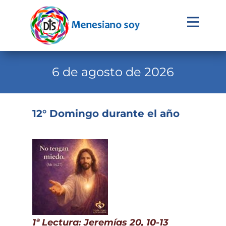
Evangelio
Calendario
6 de agosto de 2026
Liturgia
Novena
12° Domingo durante el año
Institucional
Familia Menesiana
Pastoral Vocacional
Recursos
Contacto
1ª Lectura: Jeremías 20, 10-13