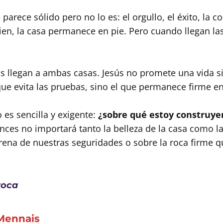
parece sólido pero no lo es: el orgullo, el éxito, la
bien, la casa permanece en pie. Pero cuando llegan la
.
 llegan a ambas casas. Jesús no promete una vida sin
que evita las pruebas, sino el que permanece firme e
 es sencilla y exigente:
¿sobre qué estoy construye
nces no importará tanto la belleza de la casa como la
rena de nuestras seguridades o sobre la roca firme qu
roca
 Mennais