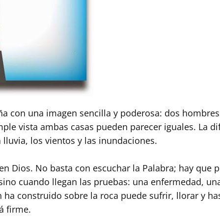
ña con una imagen sencilla y poderosa: dos hombres 
imple vista ambas casas pueden parecer iguales. La di
lluvia, los vientos y las inundaciones.
n Dios. No basta con escuchar la Palabra; hay que po
ino cuando llegan las pruebas: una enfermedad, una 
ha construido sobre la roca puede sufrir, llorar y has
 firme.