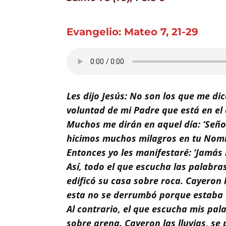
Buscar
Evangelio: Mateo 7, 21-29
Les dijo Jesús: No son los que me dic
voluntad de mi Padre que está en el 
Muchos me dirán en aquel día: ‘Señ
hicimos muchos milagros en tu Nom
Entonces yo les manifestaré: ‘Jamás 
Así, todo el que escucha las palabr
edificó su casa sobre roca. Cayeron l
esta no se derrumbó porque estaba 
Al contrario, el que escucha mis pa
sobre arena. Cayeron las lluvias, se 