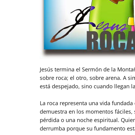
Jesús termina el Sermón de la Monta
sobre roca; el otro, sobre arena. A s
está despejado, sino cuando llegan la 
La roca representa una vida fundada e
demuestra en los momentos fáciles, s
pérdida o una noche espiritual. Quien 
derrumba porque su fundamento está