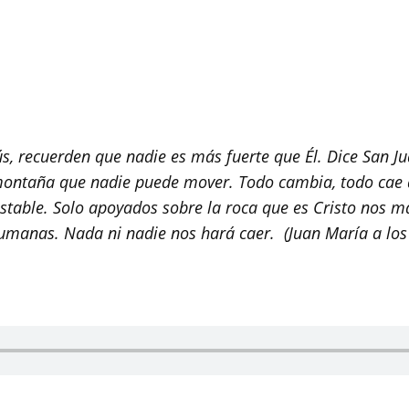
ús, recuerden que nadie es más fuerte que Él. Dice San 
ontaña que nadie puede mover. Todo cambia, todo cae al
stable. Solo apoyados sobre la roca que es Cristo nos m
umanas. Nada ni nadie nos hará caer. (Juan María a los n