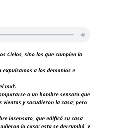
os Cielos, sino los que cumplen la
o expulsamos a los demonios e
l mal’.
e compararse a un hombre sensato que
os vientos y sacudieron la casa; pero
bre insensato, que edificó su casa
acudieron la casa: esta se derrumbó, y