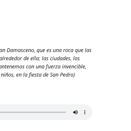
Juan Damasceno, que es una roca que las
rededor de ella; las ciudades, los
antenemos con una fuerza invencible,
iños, en la fiesta de San Pedro)