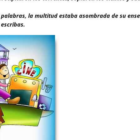
s palabras, la multitud estaba asombrada de su ens
 escribas.