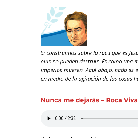
Si construimos sobre la roca que es Jes
olas no pueden destruir. Es como una m
imperios mueren. Aquí abajo, nada es e
en medio de la agitación de las cosas h
Nunca me dejarás – Roca Viva