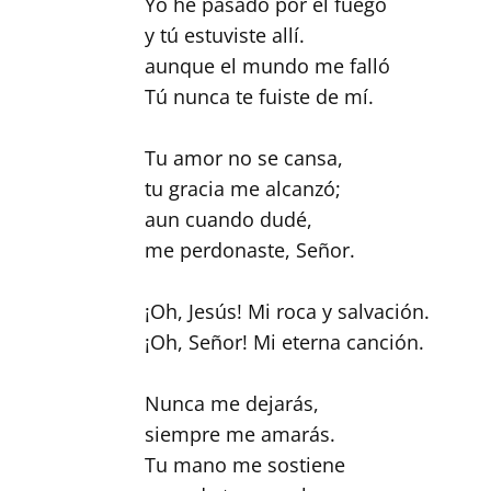
Yo he pasado por el fuego
y tú estuviste allí.
aunque el mundo me falló
Tú nunca te fuiste de mí.
Tu amor no se cansa,
tu gracia me alcanzó;
aun cuando dudé,
me perdonaste, Señor.
¡Oh, Jesús! Mi roca y salvación.
¡Oh, Señor! Mi eterna canción.
Nunca me dejarás,
siempre me amarás.
Tu mano me sostiene