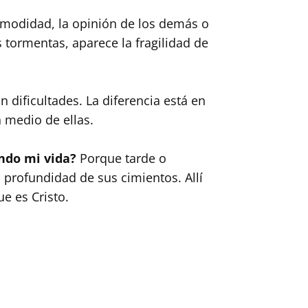
 comodidad, la opinión de los demás o
s tormentas, aparece la fragilidad de
 dificultades. La diferencia está en
n medio de ellas.
ndo mi vida?
Porque tarde o
 profundidad de sus cimientos. Allí
e es Cristo.