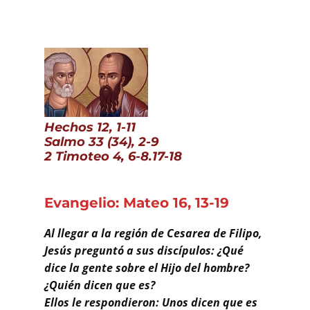
.
Buscar
Hechos 12, 1-11
Salmo 33 (34), 2-9
2 Timoteo 4, 6-8.17-18
Evangelio: Mateo 16, 13-19
Al llegar a la región de Cesarea de Filipo,
Jesús preguntó a sus discípulos: ¿Qué
dice la gente sobre el Hijo del hombre?
¿Quién dicen que es?
Ellos le respondieron: Unos dicen que es