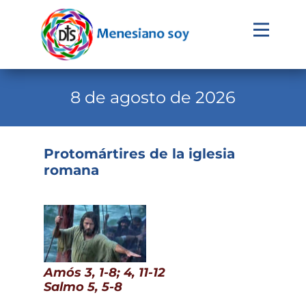
Evangelio
Calendario
8 de agosto de 2026
Liturgia
Novena
Protomártires de la iglesia
romana
Institucional
Familia Menesiana
Pastoral Vocacional
Recursos
Amós 3, 1-8; 4, 11-12
Contacto
Salmo 5, 5-8