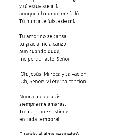
y tú estuviste allí.
aunque el mundo me falló
Tú nunca te fuiste de mí.
Tu amor no se cansa,
tu gracia me alcanzó;
aun cuando dudé,
me perdonaste, Señor.
¡Oh, Jesús! Mi roca y salvación.
¡Oh, Señor! Mi eterna canción.
Nunca me dejarás,
siempre me amarás.
Tu mano me sostiene
en cada temporal.
Cuando el alma se quebró