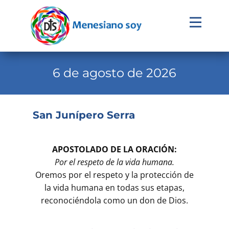
Evangelio
Calendario
6 de agosto de 2026
Liturgia
Novena
San Junípero Serra
Institucional
Familia Menesiana
APOSTOLADO DE LA ORACIÓN:
Por el respeto de la vida humana.
Pastoral Vocacional
Oremos por el respeto y la protección de
la vida humana en todas sus etapas,
Recursos
reconociéndola como un don de Dios.
Contacto