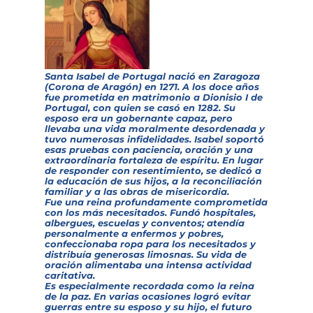
Santa Isabel de Portugal nació en Zaragoza
(Corona de Aragón) en 1271. A los doce años
fue prometida en matrimonio a Dionisio I de
Portugal, con quien se casó en 1282. Su
esposo era un gobernante capaz, pero
llevaba una vida moralmente desordenada y
tuvo numerosas infidelidades. Isabel soportó
esas pruebas con paciencia, oración y una
extraordinaria fortaleza de espíritu. En lugar
de responder con resentimiento, se dedicó a
la educación de sus hijos, a la reconciliación
familiar y a las obras de misericordia.
Fue una reina profundamente comprometida
con los más necesitados. Fundó hospitales,
albergues, escuelas y conventos; atendía
personalmente a enfermos y pobres,
confeccionaba ropa para los necesitados y
distribuía generosas limosnas. Su vida de
oración alimentaba una intensa actividad
caritativa.
Es especialmente recordada como la reina
de la paz. En varias ocasiones logró evitar
guerras entre su esposo y su hijo, el futuro