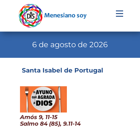
Evangelio
Calendario
6 de agosto de 2026
Liturgia
Novena
Santa Isabel de Portugal
Institucional
Familia Menesiana
Pastoral Vocacional
Recursos
Amós 9, 11-15
Salmo 84 (85), 9.11-14
Contacto