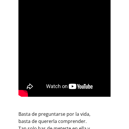
Basta de preguntarse por la vida,
basta de quererla comprender.
Tan solo has de meterte en ella y