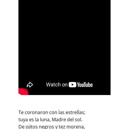
Te coronaron con las estrellas;
tuya es la luna, Madre del sol.
De ojitos negros y tez morena,