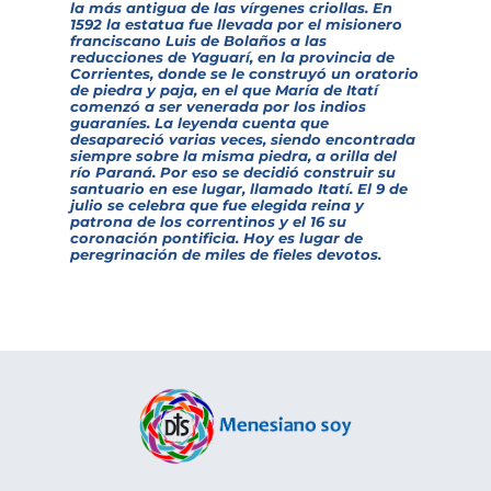
la más antigua de las vírgenes criollas. En
1592 la estatua fue llevada por el misionero
franciscano Luis de Bolaños a las
reducciones de Yaguarí, en la provincia de
Corrientes, donde se le construyó un oratorio
de piedra y paja, en el que María de Itatí
comenzó a ser venerada por los indios
guaraníes. La leyenda cuenta que
desapareció varias veces, siendo encontrada
siempre sobre la misma piedra, a orilla del
río Paraná. Por eso se decidió construir su
santuario en ese lugar, llamado Itatí. El 9 de
julio se celebra que fue elegida reina y
patrona de los correntinos y el 16 su
coronación pontificia. Hoy es lugar de
peregrinación de miles de fieles devotos.