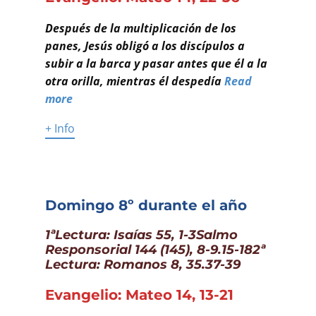
Después de la multiplicación de los
panes, Jesús obligó a los discípulos a
subir a la barca y pasar antes que él a la
otra orilla, mientras él despedía
Read
more
+ Info
Domingo 8º durante el año
1ªLectura: Isaías 55, 1-3Salmo
Responsorial 144 (145), 8-9.15-182ª
Lectura: Romanos 8, 35.37-39
Evangelio: Mateo 14, 13-21