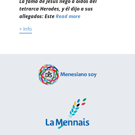
La fama de Jesús llegó a oídos del
tetrarca Herodes, y él dijo a sus
allegados: Este
Read more
+ Info