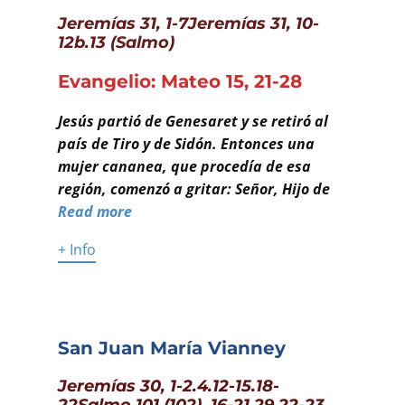
Jeremías 31, 1-7Jeremías 31, 10-
12b.13 (Salmo)
Evangelio: Mateo 15, 21-28
Jesús partió de Genesaret y se retiró al
país de Tiro y de Sidón. Entonces una
mujer cananea, que procedía de esa
región, comenzó a gritar: Señor, Hijo de
Read more
+ Info
San Juan María Vianney
Jeremías 30, 1-2.4.12-15.18-
22Salmo 101 (102), 16-21.29.22-23