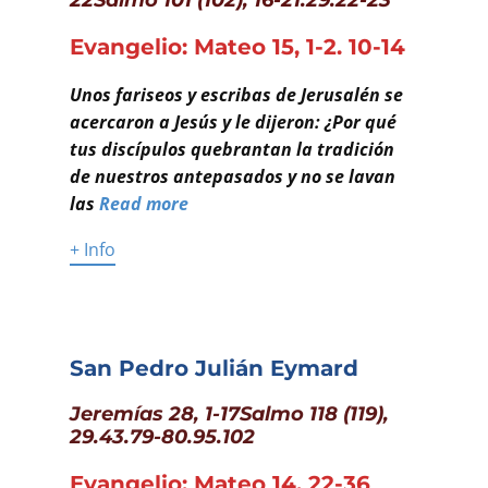
Evangelio: Mateo 15, 1-2. 10-14
Unos fariseos y escribas de Jerusalén se
acercaron a Jesús y le dijeron: ¿Por qué
tus discípulos quebrantan la tradición
de nuestros
antepasados y no se lavan
las
Read more
+ Info
San Pedro Julián Eymard
Jeremías 28, 1-17Salmo 118 (119),
29.43.79-80.95.102
Evangelio: Mateo 14, 22-36