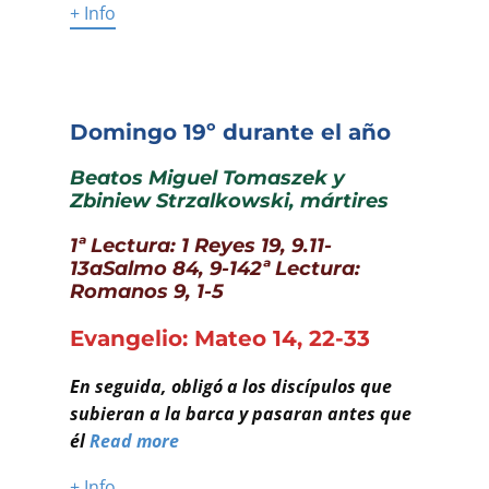
Buscar
+ Info
Domingo 19º durante el año
Beatos Miguel Tomaszek y
Zbiniew Strzalkowski, mártires
1ª Lectura: 1 Reyes 19, 9.11-
13aSalmo 84, 9-142ª Lectura:
Romanos 9, 1-5
Evangelio: Mateo 14, 22-33
En seguida, obligó a los discípulos que
subieran a la barca y pasaran antes que
él
Read more
+ Info