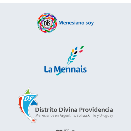
ISF.uy